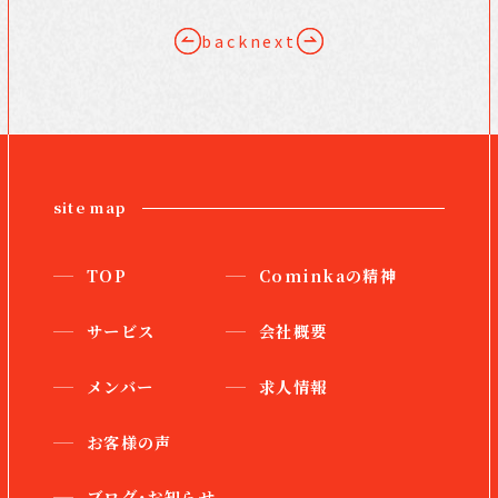
back
next
site map
TOP
Cominkaの精神
サービス
会社概要
メンバー
求人情報
お客様の声
ブログ・お知らせ