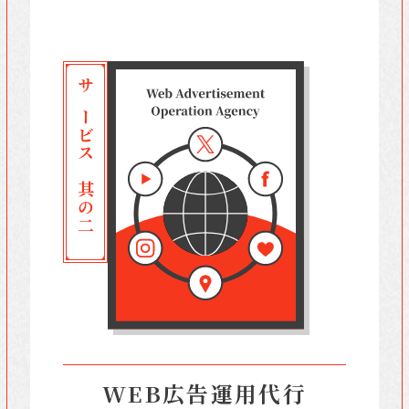
サービス 其の二
WEB広告運用代行