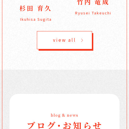
竹内 竜成
杉田 育久
Ryusei Takeuchi
Ikuhisa Sugita
view all
blog & news
ブログ・お知らせ