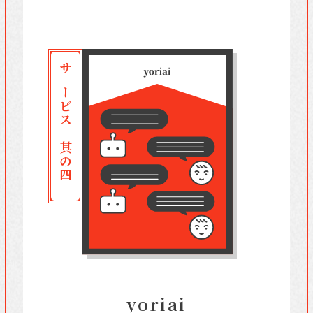
サービス 其の四
yoriai