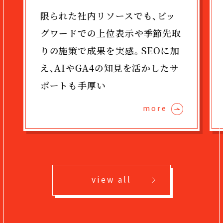
限られた社内リソースでも、ビッ
グワードでの上位表示や季節先取
りの施策で成果を実感。SEOに加
え、AIやGA4の知見を活かしたサ
ポートも手厚い
more
view all