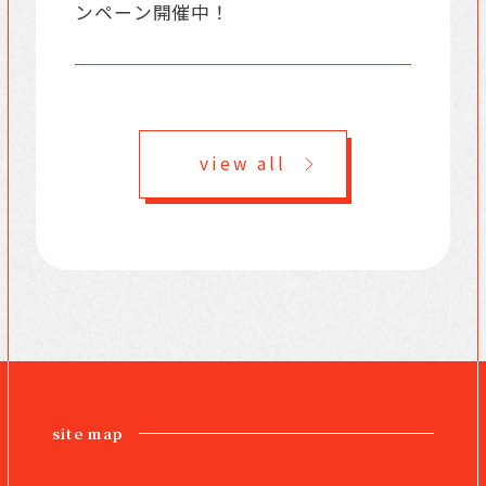
ンペーン開催中！
view all
site map